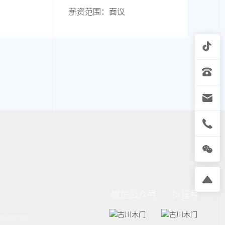
薪资范围：
面议
微信公众号
抖音号
00-058-0021