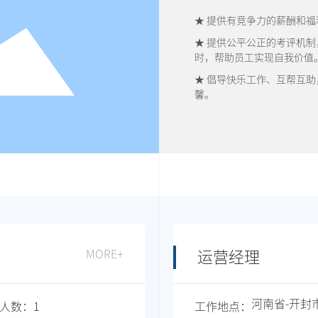
★ 提供有竞争力的薪酬和
★ 提供公平公正的考评机
时，帮助员工实现自我价值
★ 倡导快乐工作、互帮互
馨。
MORE+
运营经理
河南省
-
开封
人数：
1
工作地点：